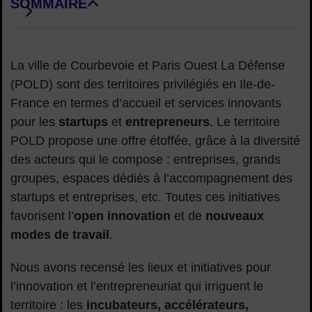
SOMMAIRE
DE BLOCS DE PAGE
La ville de Courbevoie et Paris Ouest La Défense
(POLD) sont des territoires privilégiés en Ile-de-
France en termes d’accueil et services innovants
pour les
startups
et
entrepreneurs
. Le territoire
POLD propose une offre étoffée, grâce à la diversité
des acteurs qui le compose : entreprises, grands
groupes, espaces dédiés à l’accompagnement des
startups et entreprises, etc. Toutes ces initiatives
favorisent l’
open innovation
et de
nouveaux
modes de travail
.
Nous avons recensé les lieux et initiatives pour
l’innovation et l’entrepreneuriat qui irriguent le
territoire : les
incubateurs, accélérateurs,