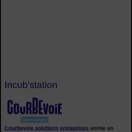
Incub'station
Logo Courbevoie solutions entreprises
Courbevoie solutions entreprises
anime un