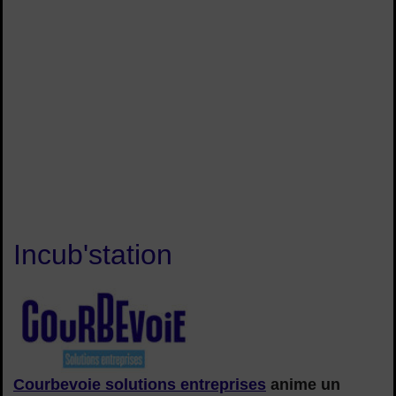
Incub'station
Logo Courbevoie solutions entreprises
Courbevoie solutions entreprises
anime un