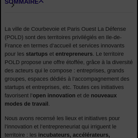
SOMMAIRE
DE BLOCS DE PAGE
La ville de Courbevoie et Paris Ouest La Défense
(POLD) sont des territoires privilégiés en Ile-de-
France en termes d’accueil et services innovants
pour les
startups
et
entrepreneurs
. Le territoire
POLD propose une offre étoffée, grâce à la diversité
des acteurs qui le compose : entreprises, grands
groupes, espaces dédiés à l’accompagnement des
startups et entreprises, etc. Toutes ces initiatives
favorisent l’
open innovation
et de
nouveaux
modes de travail
.
Nous avons recensé les lieux et initiatives pour
l’innovation et l’entrepreneuriat qui irriguent le
territoire : les
incubateurs, accélérateurs,