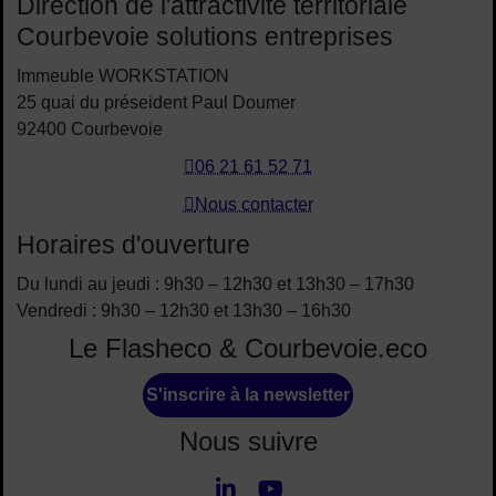
Direction de l'attractivité territoriale
Courbevoie solutions entreprises
Immeuble WORKSTATION
25 quai du préseident Paul Doumer
92400 Courbevoie
06 21 61 52 71
Nous contacter
Horaires d'ouverture
Du lundi au jeudi : 9h30 – 12h30 et 13h30 – 17h30
Vendredi : 9h30 – 12h30 et 13h30 – 16h30
Le Flasheco & Courbevoie.eco
S'inscrire à la newsletter
Nous suivre
LinkedIn
Youtube