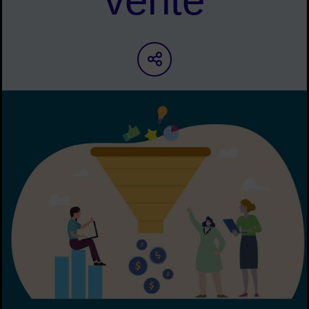
vente
Partager sur les ré