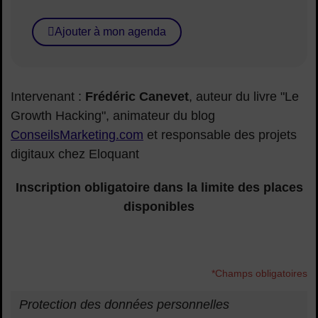
Ajouter à mon agenda
Intervenant :
Frédéric Canevet
, auteur du livre "Le
Growth Hacking", animateur du blog
ConseilsMarketing.com
et responsable des projets
digitaux chez Eloquant
Inscription obligatoire dans la limite des places
disponibles
*Champs obligatoires
A savoir :
Protection des données personnelles