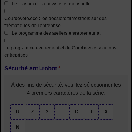
Le Flasheco : la newsletter mensuelle
Courbevoie.eco : les dossiers trimestriels sur des
thématiques de l'entreprise
Le programme des ateliers entrepreneuriat
Le programme événementiel de Courbevoie solutions
entreprises
Sécurité anti-robot
*
À des fins de sécurité, veuillez sélectionner les
4 premiers caractères
de la série.
U
Z
2
I
C
I
X
N