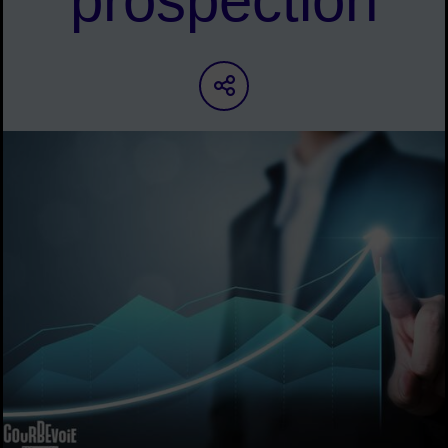
prospection
Partager sur les ré