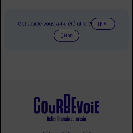
Cet article vous a-t-il été utile ?
Oui
Non