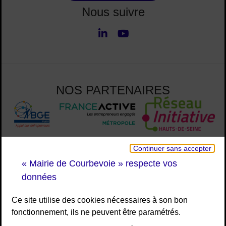
Nous suivre
LinkedIn
Youtube
Nous suivre
NOS PARTENAIRES
Continuer sans accepter
« Mairie de Courbevoie » respecte vos
données
Ce site utilise des cookies nécessaires à son bon
fonctionnement, ils ne peuvent être paramétrés.