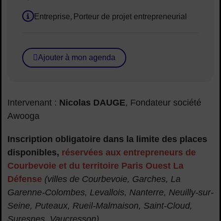
Lieu :
Entreprise
Porteur de projet entrepreneurial
Public concerné :
Ajouter à mon agenda
Intervenant :
Nicolas DAUGE
, Fondateur société
Awooga
Inscription obligatoire dans la limite des places
disponibles,
réservées aux entrepreneurs de
Courbevoie et du territoire Paris Ouest La
Défense
(villes de Courbevoie, Garches, La
Garenne-Colombes, Levallois, Nanterre, Neuilly-sur-
Seine, Puteaux, Rueil-Malmaison, Saint-Cloud,
Suresnes, Vaucresson).