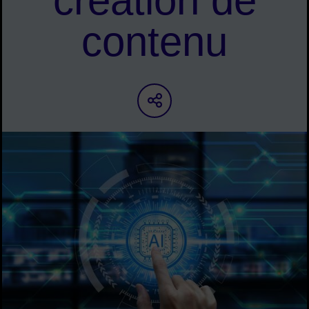
création de
contenu
Partager sur les ré