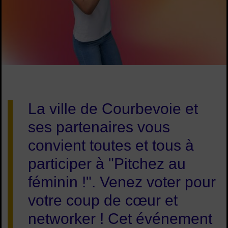
Image d'illustration de Pitchez au féminin ! : venez voter pou
La ville de Courbevoie et
ses partenaires vous
convient toutes et tous à
participer à "Pitchez au
féminin !". Venez voter pour
votre coup de cœur et
networker ! Cet événement