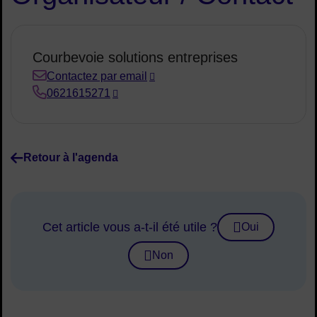
Courbevoie solutions entreprises
Contactez par email
0621615271
Retour à l'agenda
Cet article vous a-t-il été utile ?
Oui
Non