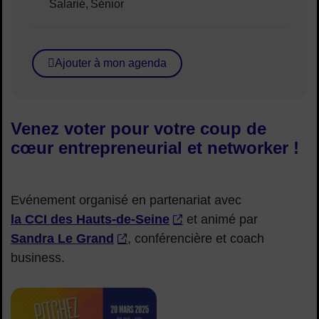
Public concerné :
Salarié
Sénior
Ajouter à mon agenda
Venez voter pour votre coup de
cœur entrepreneurial et networker !
Evénement organisé en partenariat avec
la CCI des Hauts-de-Seine
et animé par
Sandra Le Grand
, conférencière et coach
business.
affiche-Pitchez-au-feminin-Courbevoie-2025