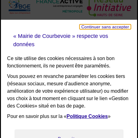
Continuer sans accepter
« Mairie de Courbevoie » respecte vos
données
Ce site utilise des cookies nécessaires à son bon
fonctionnement, ils ne peuvent être paramétrés.
Vous pouvez en revanche paramétrer les cookies tiers
(réseaux sociaux, mesure d'audience anonyme,
amélioration de votre expérience utilisateur) ou modifier
vos choix à tout moment en cliquant sur le lien «Gestion
des Cookies» situé en bas de page.
Pour en savoir plus sur la «
Politique Cookies
»
[Liens bas de page]
RGPD
Mentions légales
Elioz
Accessibilité : non conforme