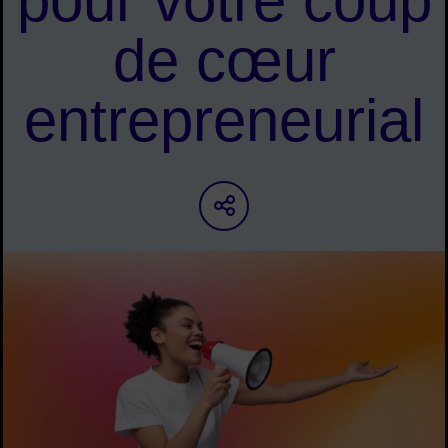
pour votre coup
de cœur
entrepreneurial
Partager sur les ré