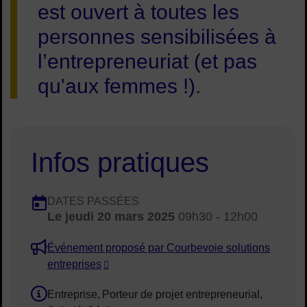
est ouvert à toutes les
personnes sensibilisées à
l’entrepreneuriat (et pas
qu'aux femmes !).
Infos pratiques
Dates en cours
DATES PASSÉES
Le
jeudi 20 mars 2025
09h30 - 12h00
Dates :
Événement proposé par Courbevoie solutions
entreprises
Entreprise
Porteur de projet entrepreneurial