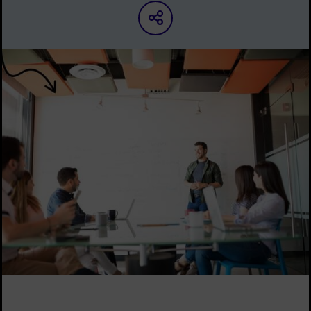
Partager sur les ré
Image d'illustration de Workshop entrepreneuriat : Le pitch