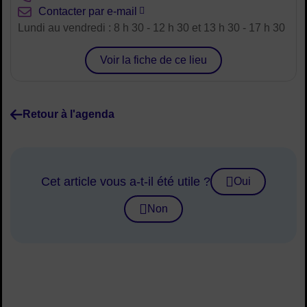
Courriel :
Contacter par e-mail
Horaires :
Lundi au vendredi : 8 h 30 - 12 h 30 et 13 h 30 - 17 h 30
Voir la fiche de ce lieu
Retour à l'agenda
Cet article vous a-t-il été utile ?
Oui
Non