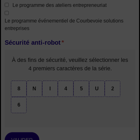
Le programme des ateliers entrepreneuriat
Le programme événementiel de Courbevoie solutions
entreprises
Sécurité anti-robot
*
À des fins de sécurité, veuillez sélectionner les
4 premiers caractères
de la série.
8
N
I
4
5
U
2
6