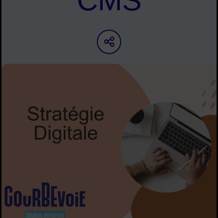
CMS
Partager sur les ré