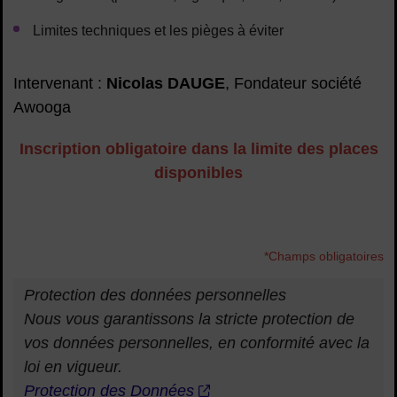
Limites techniques et les pièges à éviter
Intervenant :
Nicolas DAUGE
, Fondateur société
Awooga
Inscription obligatoire dans la limite des places
disponibles
*Champs obligatoires
A savoir :
Protection des données personnelles
Nous vous garantissons la stricte protection de
vos données personnelles, en conformité avec la
loi en vigueur.
Protection des Données