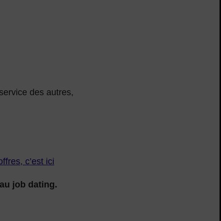
 service des autres,
ffres, c’est ici
au job dating.