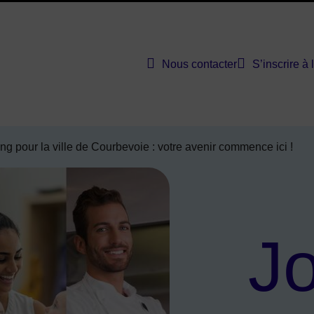
Nous contacter
S’inscrire à 
bevoie solutions entreprises
ng pour la ville de Courbevoie : votre avenir commence ici !
Jo