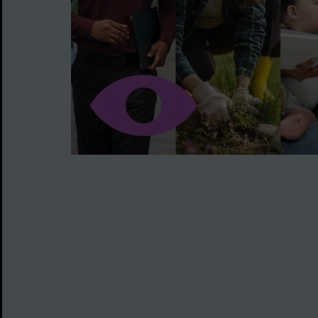
Image d'illustration de Job dating pour la ville d