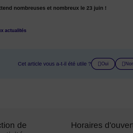
tend nombreuses et nombreux le 23 juin !
x actualités
Cet article vous a-t-il été utile ?
Oui
No
ction de
Horaires d'ouver