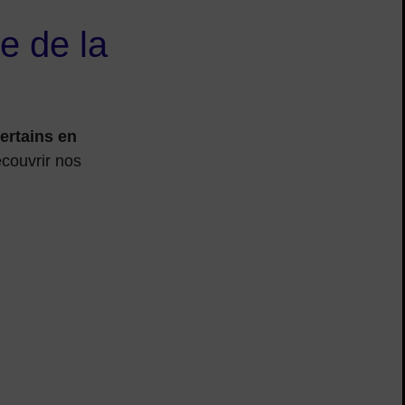
e de la
ertains en
écouvrir nos