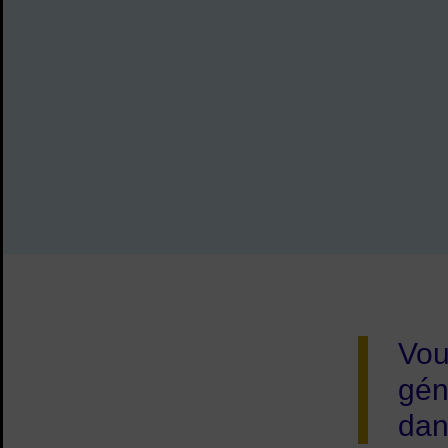
Vou
gén
dan