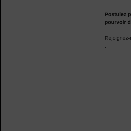
Postulez p
pourvoir d
Rejoignez-n
: