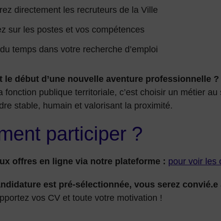
ez directement les recruteurs de la Ville
z sur les postes et vos compétences
du temps dans votre recherche d’emploi
ait le début d’une nouvelle aventure professionnelle ?
a fonction publique territoriale, c’est choisir un métier au
re stable, humain et valorisant la proximité.
ent participer ?
ux offres en ligne via notre plateforme :
pour voir les o
andidature est pré-sélectionnée, vous serez convié.e 
apportez vos CV et toute votre motivation !