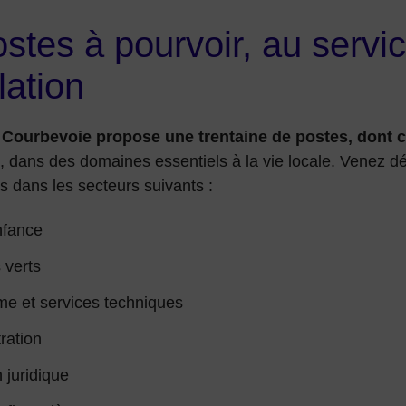
stes à pourvoir, au servic
lation
e Courbevoie propose une trentaine de postes, dont c
, dans des domaines essentiels à la vie locale. Venez d
s dans les secteurs suivants :
nfance
 verts
e et services techniques
ration
n juridique