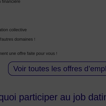
n financière
tion collective
d'autres domaines !
ément une offre faite pour vous !
Voir toutes les offres d’emp
uoi participer au job dati