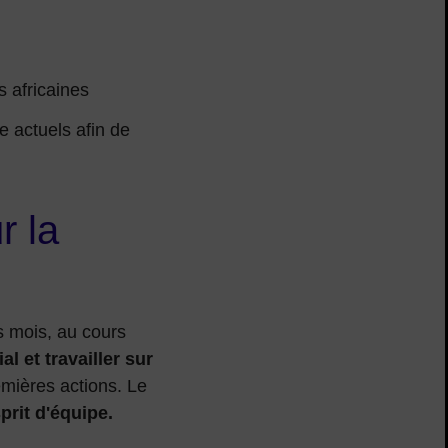
 africaines
 actuels afin de
r la
s mois, au cours
l et travailler sur
emières actions. Le
prit d'équipe.