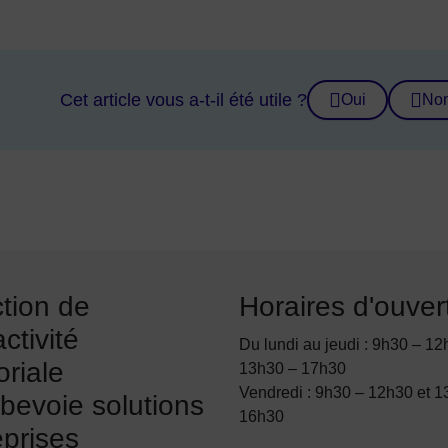
Cet article vous a-t-il été utile ?
Oui
No
ction de
Horaires d'ouver
activité
Du lundi au jeudi : 9h30 – 12
toriale
13h30 – 17h30
Vendredi : 9h30 – 12h30 et 1
bevoie solutions
16h30
eprises