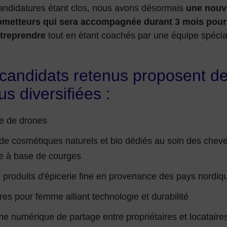
candidatures étant clos, nous avons désormais
une nouv
ometteurs qui sera accompagnée durant 3 mois pour 
ntreprendre
tout en étant coachés par une équipe spécial
candidats retenus proposent des
us diversifiées :
e de drones
e cosmétiques naturels et bio dédiés au soin des cheve
e à base de courges
 produits d'épicerie fine en provenance des pays nordiq
es pour femme alliant technologie et durabilité
me numérique de partage entre propriétaires et locataires