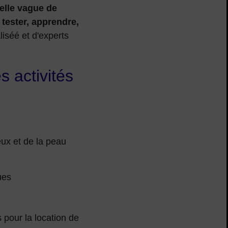
elle vague de
tester, apprendre,
iséé et d'experts
 activités
ux et de la peau
ues
 pour la location de