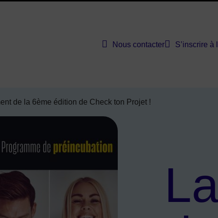
Nous contacter
S’inscrire à 
bevoie solutions entreprises
nt de la 6ème édition de Check ton Projet !
L