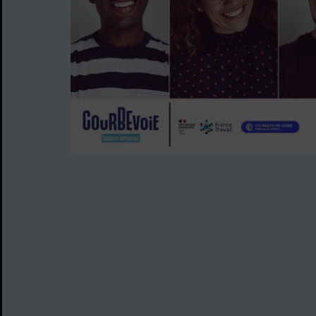
Image d'illustration de Lancement de la 6ème édit