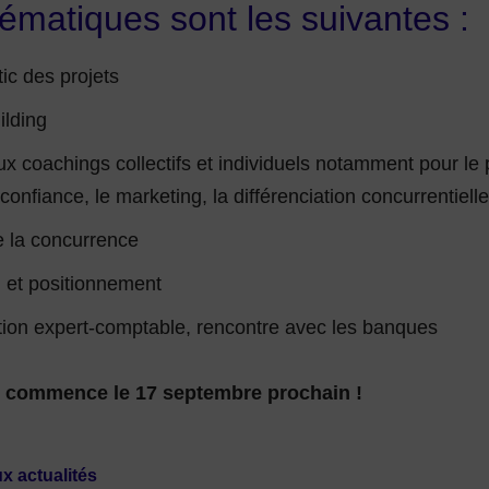
ématiques sont les suivantes :
ic des projets
ilding
 coachings collectifs et individuels notamment pour le p
confiance, le marketing, la différenciation concurrentiell
 la concurrence
 et positionnement
tion expert-comptable, rencontre avec les banques
e commence le 17 septembre prochain !
x actualités