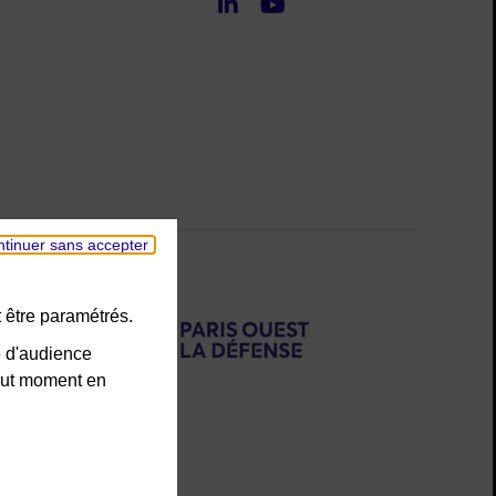
Nous suivre
tinuer sans accepter
 être paramétrés.
e d'audience
tout moment en