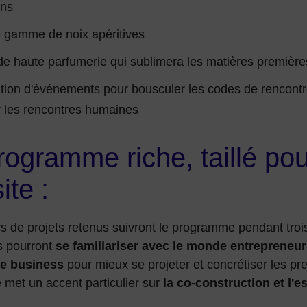
ens
 gamme de noix apéritives
e haute parfumerie qui sublimera les matières premières
tion d'événements pour bousculer les codes de rencontre
r les rencontres humaines
ogramme riche, taillé pou
ite :
s de projets retenus suivront le programme pendant troi
s pourront
se familiariser avec le monde entrepreneuria
de business
pour mieux se projeter et concrétiser les pr
met un accent particulier sur
la co-construction et l'es