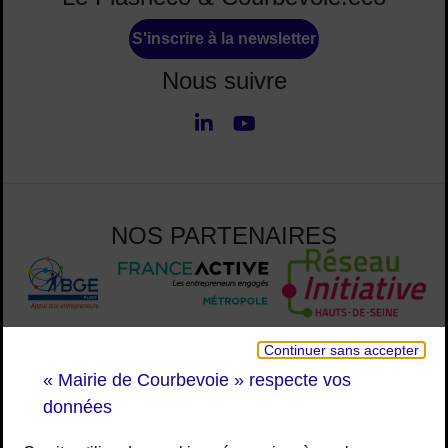
S'inscrire à la newsletter
Nous suivre
LinkedIn
Youtube
Nous suivre
NOS PARTENAIRES
Continuer sans accepter
« Mairie de Courbevoie » respecte vos
données