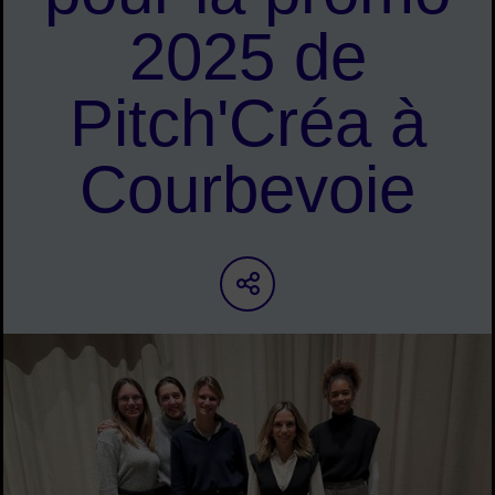
2025 de
Pitch'Créa à
Courbevoie
Partager sur les ré