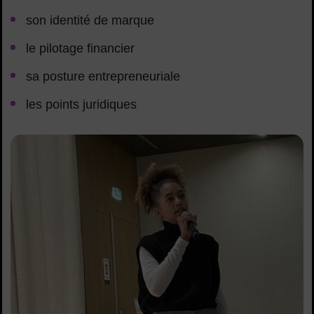
son identité de marque
le pilotage financier
sa posture entrepreneuriale
les points juridiques
charlene-birmingham-en-boucle