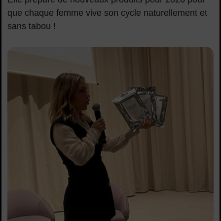
que chaque femme vive son cycle naturellement et
sans tabou !
federica-ladu-infinito-collants