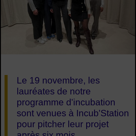
Image d'illustration de De belles progressions pour la promo
Le 19 novembre, les
lauréates de notre
programme d'incubation
sont venues à Incub'Station
pour pitcher leur projet
après six mois