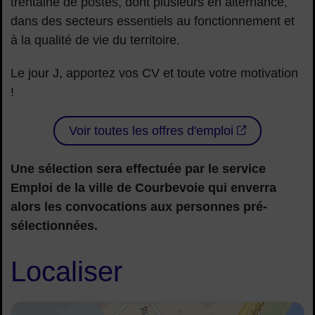
trentaine de postes, dont plusieurs en alternance,
dans des secteurs essentiels au fonctionnement et
à la qualité de vie du territoire.
Le jour J, apportez vos CV et toute votre motivation
!
Voir toutes les offres d'emploi
Une sélection sera effectuée par le service
Emploi de la ville de Courbevoie qui enverra
alors les convocations aux personnes pré-
sélectionnées.
Localiser
48.89167025246755, 2.2577695259633956