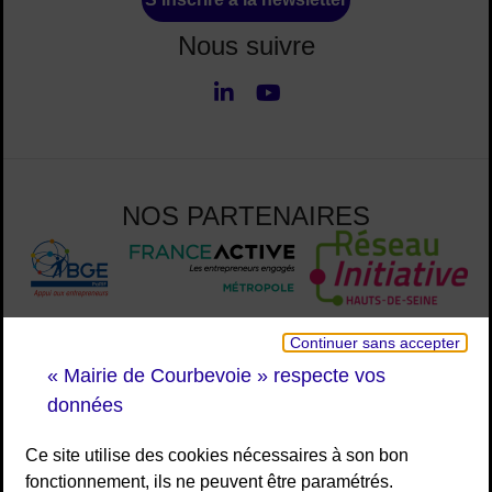
Nous suivre
LinkedIn
Youtube
Nous suivre
NOS PARTENAIRES
Continuer sans accepter
« Mairie de Courbevoie » respecte vos
données
Ce site utilise des cookies nécessaires à son bon
fonctionnement, ils ne peuvent être paramétrés.