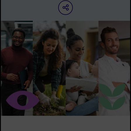
Partager sur les ré
Image d'illustration de Job dating pour la ville de Courbevoie